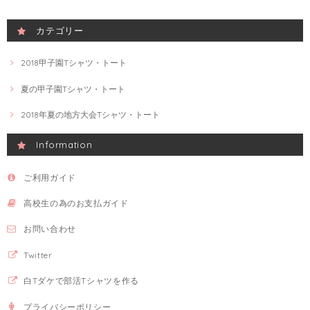
カテゴリー
2018甲子園Tシャツ・トート
夏の甲子園Tシャツ・トート
2018年夏の地方大会Tシャツ・トート
Information
ご利用ガイド
高校生の為のお支払ガイド
お問い合わせ
Twitter
白Tダケで部活Tシャツを作る
プライバシーポリシー