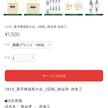
2018_選手権福島大会_2回戦_南会津-勿来工
¥1,500
種類
数量
カートに入れる
2018_選手権福島大会_2回戦_南会津-勿来工
■試合情報
試合名: 南会津 - 勿来工