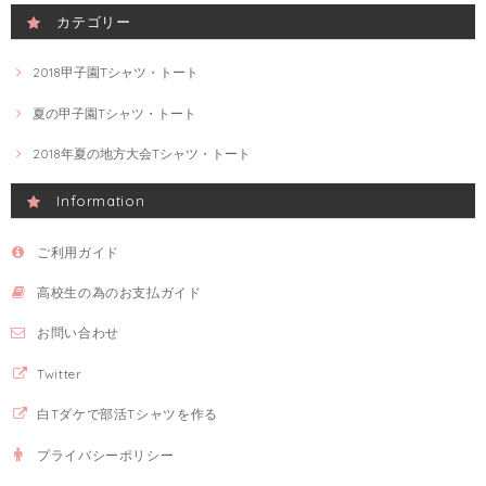
カテゴリー
2018甲子園Tシャツ・トート
夏の甲子園Tシャツ・トート
2018年夏の地方大会Tシャツ・トート
Information
ご利用ガイド
高校生の為のお支払ガイド
お問い合わせ
Twitter
白Tダケで部活Tシャツを作る
プライバシーポリシー