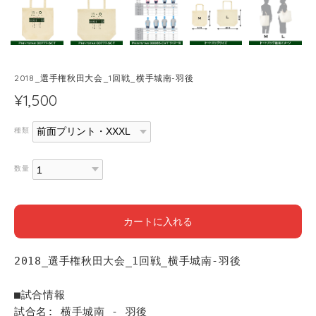
2018_選手権秋田大会_1回戦_横手城南-羽後
¥1,500
種類
数量
カートに入れる
2018_選手権秋田大会_1回戦_横手城南-羽後
■試合情報
試合名: 横手城南 - 羽後