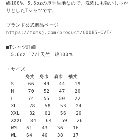
綿100%、5.6ozの厚手生地なので、洗濯にも強いしっか
りとしたTシャツです。
ブランド公式商品ページ
https://tomsj.com/product/00085-CVT/
■Tシャツ詳細
5.6oz 17/1天竺 綿100％
・サイズ
身丈 身巾 肩巾 袖丈
S 66 49 44 19
M 70 52 47 20
L 74 55 50 22
XL 78 58 53 24
XXL 82 61 56 26
XXXL 84 64 59 26
WM 61 43 36 16
WL 64 46 38 17