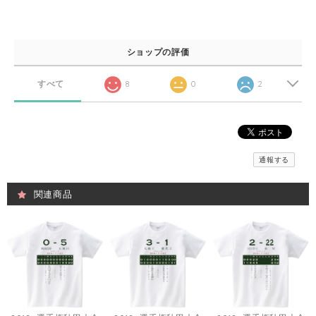
ショップの評価
すべて
8
0
2
通報する
関連商品