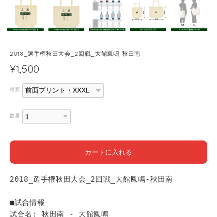
2018_選手権秋田大会_2回戦_大館鳳鳴-秋田南
¥1,500
種類
数量
カートに入れる
2018_選手権秋田大会_2回戦_大館鳳鳴-秋田南
■試合情報
試合名: 秋田南 - 大館鳳鳴