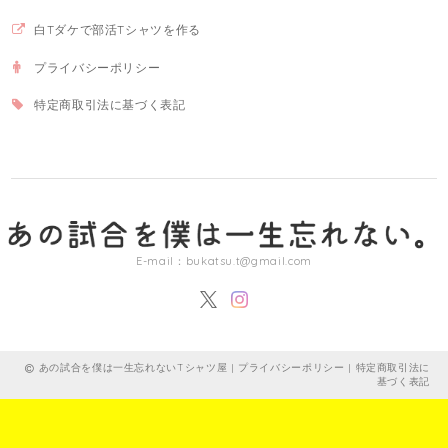
白Tダケで部活Tシャツを作る
プライバシーポリシー
特定商取引法に基づく表記
E-mail：
bukatsu.t@gmail.com
あの試合を僕は一生忘れないTシャツ屋 |
プライバシーポリシー
|
特定商取引法に
基づく表記