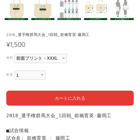
2018_選手権群馬大会_1回戦_前橋育英-藤岡工
¥1,500
種類
数量
カートに入れる
2018_選手権群馬大会_1回戦_前橋育英-藤岡工
■試合情報
試合名: 前橋育英 - 藤岡工