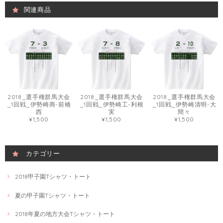
関連商品
2018_選手権群馬大会
2018_選手権群馬大会
2018_選手権群馬大会
_1回戦_伊勢崎商-前橋
_1回戦_伊勢崎工-利根
_1回戦_伊勢崎清明-大
西
実
間々
¥1,500
¥1,500
¥1,500
カテゴリー
2018甲子園Tシャツ・トート
夏の甲子園Tシャツ・トート
2018年夏の地方大会Tシャツ・トート