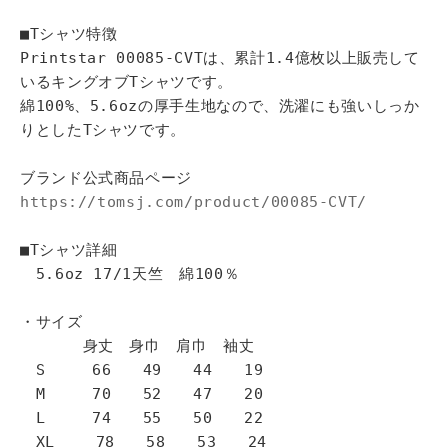
■Tシャツ特徴
Printstar 00085-CVTは、累計1.4億枚以上販売して
いるキングオブTシャツです。
綿100%、5.6ozの厚手生地なので、洗濯にも強いしっか
りとしたTシャツです。
ブランド公式商品ページ
https://tomsj.com/product/00085-CVT/
■Tシャツ詳細
5.6oz 17/1天竺 綿100％
・サイズ
身丈 身巾 肩巾 袖丈
S 66 49 44 19
M 70 52 47 20
L 74 55 50 22
XL 78 58 53 24