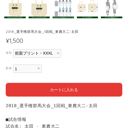
2018_選手権群馬大会_1回戦_東農大二-太田
¥1,500
種類
数量
カートに入れる
2018_選手権群馬大会_1回戦_東農大二-太田
■試合情報
試合名: 太田 - 東農大二