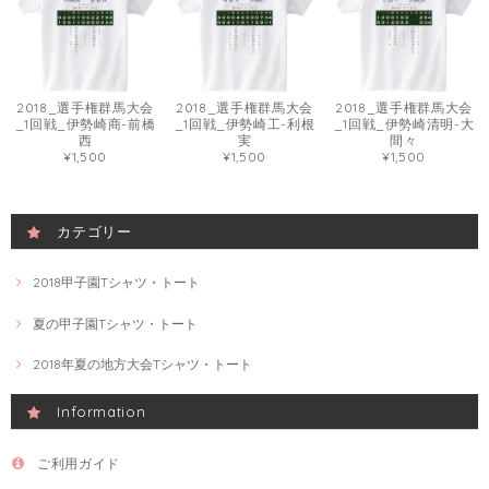
2018_選手権群馬大会
2018_選手権群馬大会
2018_選手権群馬大会
_1回戦_伊勢崎商-前橋
_1回戦_伊勢崎工-利根
_1回戦_伊勢崎清明-大
西
実
間々
¥1,500
¥1,500
¥1,500
カテゴリー
2018甲子園Tシャツ・トート
夏の甲子園Tシャツ・トート
2018年夏の地方大会Tシャツ・トート
Information
ご利用ガイド