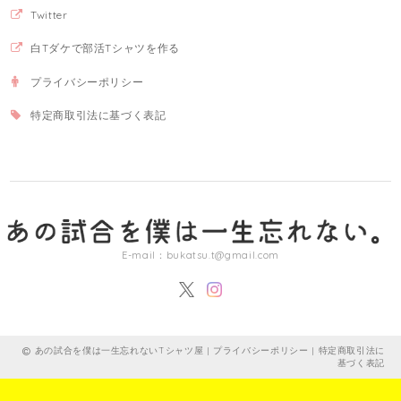
Twitter
白Tダケで部活Tシャツを作る
プライバシーポリシー
特定商取引法に基づく表記
E-mail：
bukatsu.t@gmail.com
あの試合を僕は一生忘れないTシャツ屋 |
プライバシーポリシー
|
特定商取引法に
基づく表記