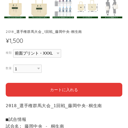
2018_選手権群馬大会_1回戦_藤岡中央-桐生南
¥1,500
種類
数量
カートに入れる
2018_選手権群馬大会_1回戦_藤岡中央-桐生南
■試合情報
試合名: 藤岡中央 - 桐生南