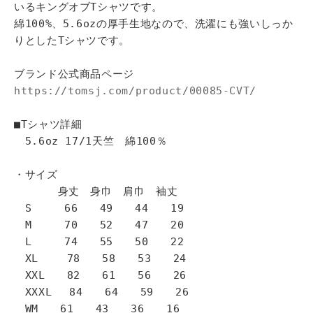
いるキングオブTシャツです。
綿100%、5.6ozの厚手生地なので、洗濯にも強いしっか
りとしたTシャツです。
ブランド公式商品ページ
https://tomsj.com/product/00085-CVT/
■Tシャツ詳細
5.6oz 17/1天竺 綿100％
・サイズ
身丈 身巾 肩巾 袖丈
S 66 49 44 19
M 70 52 47 20
L 74 55 50 22
XL 78 58 53 24
XXL 82 61 56 26
XXXL 84 64 59 26
WM 61 43 36 16