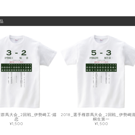
品
手権群馬大会_2回戦_伊勢崎工-嬬
2018_選手権群馬大会_2回戦_伊勢崎清
恋
桐生第一
¥1,500
¥1,500