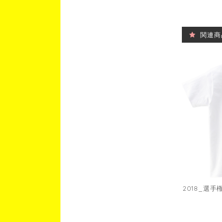
関連商
2018_選