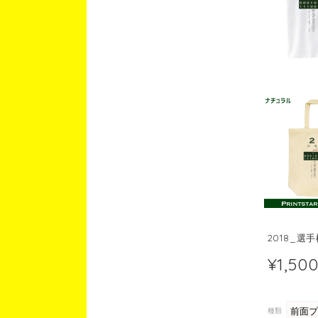
2018_選
¥1,50
種類