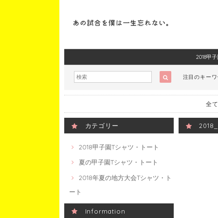
2018
注目のキー
全て
カテゴリー
201
2018甲子園Tシャツ・トート
夏の甲子園Tシャツ・トート
2018年夏の地方大会Tシャツ・ト
ート
Information