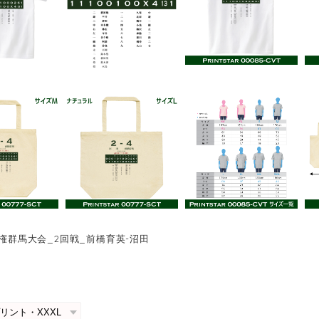
手権群馬大会_2回戦_前橋育英-沼田
0