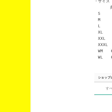
・サイズ
身丈 
S 6
M 7
L 7
XL 
XXL 
XXXL
WM 6
WL 6
ショップ
す