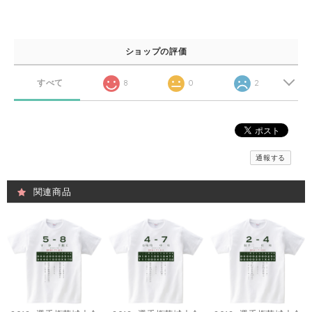
ショップの評価
すべて
8
0
2
通報する
関連商品