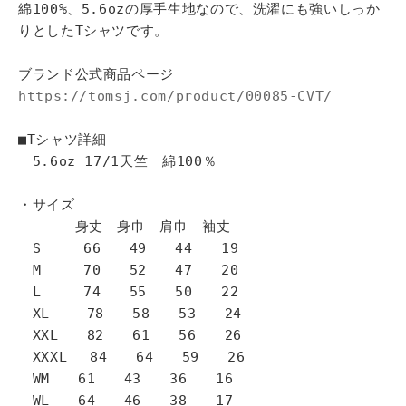
綿100%、5.6ozの厚手生地なので、洗濯にも強いしっか
りとしたTシャツです。
ブランド公式商品ページ
https://tomsj.com/product/00085-CVT/
■Tシャツ詳細
5.6oz 17/1天竺 綿100％
・サイズ
身丈 身巾 肩巾 袖丈
S 66 49 44 19
M 70 52 47 20
L 74 55 50 22
XL 78 58 53 24
XXL 82 61 56 26
XXXL 84 64 59 26
WM 61 43 36 16
WL 64 46 38 17