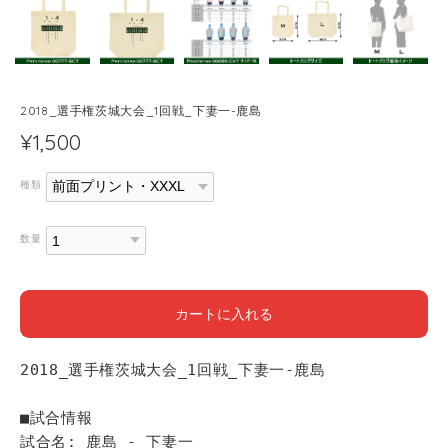
2018_選手権茨城大会_1回戦_下妻一-鹿島
¥1,500
種類
数量
カートに入れる
2018_選手権茨城大会_1回戦_下妻一-鹿島
■試合情報
試合名: 鹿島 - 下妻一