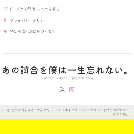
白Tダケで部活Tシャツを作る
プライバシーポリシー
特定商取引法に基づく表記
E-mail：
bukatsu.t@gmail.com
あの試合を僕は一生忘れないTシャツ屋 |
プライバシーポリシー
|
特定商取引法に
基づく表記