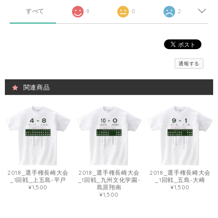
すべて
8
0
2
通報する
関連商品
2018_選手権長崎大会
2018_選手権長崎大会
2018_選手権長崎大会
_1回戦_上五島-平戸
_1回戦_九州文化学園-
_1回戦_五島-大崎
¥1,500
島原翔南
¥1,500
¥1,500