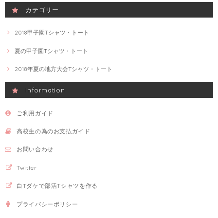
カテゴリー
2018甲子園Tシャツ・トート
夏の甲子園Tシャツ・トート
2018年夏の地方大会Tシャツ・トート
Information
ご利用ガイド
高校生の為のお支払ガイド
お問い合わせ
Twitter
白Tダケで部活Tシャツを作る
プライバシーポリシー