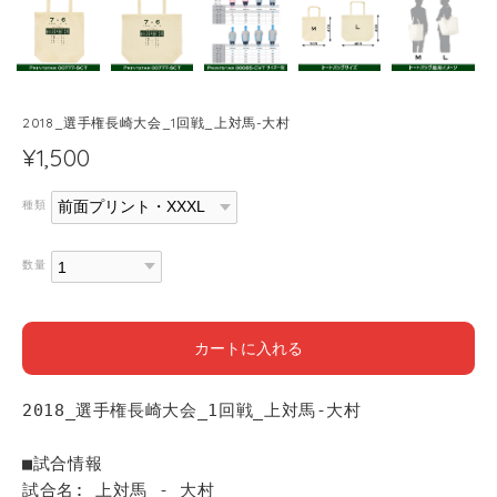
2018_選手権長崎大会_1回戦_上対馬-大村
¥1,500
種類
数量
カートに入れる
2018_選手権長崎大会_1回戦_上対馬-大村
■試合情報
試合名: 上対馬 - 大村