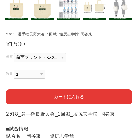
2018_選手権長野大会_1回戦_塩尻志学館-岡谷東
¥1,500
種類
数量
カートに入れる
2018_選手権長野大会_1回戦_塩尻志学館-岡谷東
■試合情報
試合名: 岡谷東 - 塩尻志学館