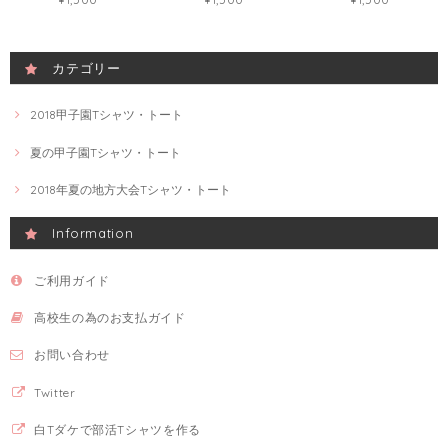
カテゴリー
2018甲子園Tシャツ・トート
夏の甲子園Tシャツ・トート
2018年夏の地方大会Tシャツ・トート
Information
ご利用ガイド
高校生の為のお支払ガイド
お問い合わせ
Twitter
白Tダケで部活Tシャツを作る