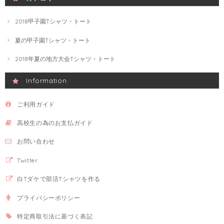
2018甲子園Tシャツ・トート
夏の甲子園Tシャツ・トート
2018年夏の地方大会Tシャツ・トート
Information
ご利用ガイド
高校生の為のお支払ガイド
お問い合わせ
Twitter
白Tダケで部活Tシャツを作る
プライバシーポリシー
特定商取引法に基づく表記