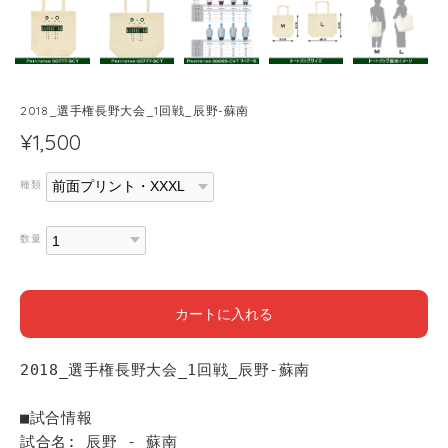
2018_選手権長野大会_1回戦_辰野-蘇南
¥1,500
種類
数量
カートに入れる
2018_選手権長野大会_1回戦_辰野-蘇南
■試合情報
試合名: 辰野 - 蘇南