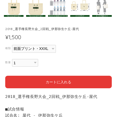
2018_選手権長野大会_2回戦_伊那弥生ケ丘-屋代
¥1,500
種類
数量
カートに入れる
2018_選手権長野大会_2回戦_伊那弥生ケ丘-屋代
■試合情報
試合名: 屋代 - 伊那弥生ケ丘