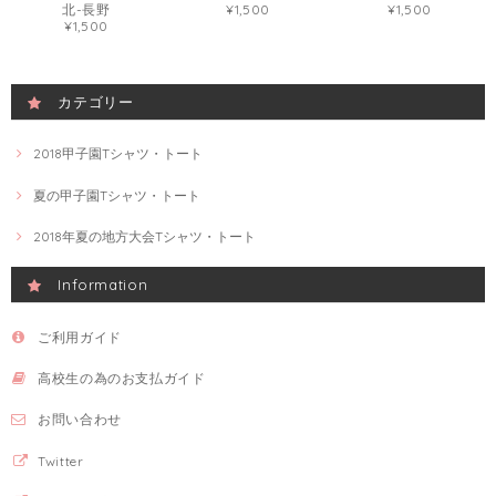
北-長野
¥1,500
¥1,500
¥1,500
カテゴリー
2018甲子園Tシャツ・トート
夏の甲子園Tシャツ・トート
2018年夏の地方大会Tシャツ・トート
Information
ご利用ガイド
高校生の為のお支払ガイド
お問い合わせ
Twitter