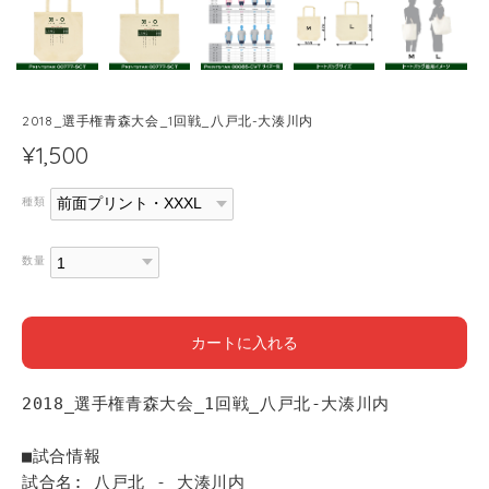
2018_選手権青森大会_1回戦_八戸北-大湊川内
¥1,500
種類
数量
カートに入れる
2018_選手権青森大会_1回戦_八戸北-大湊川内
■試合情報
試合名: 八戸北 - 大湊川内