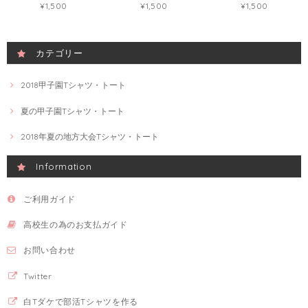
¥1,500
¥1,500
¥1,500
カテゴリー
2018甲子園Tシャツ・トート
夏の甲子園Tシャツ・トート
2018年夏の地方大会Tシャツ・トート
Information
ご利用ガイド
高校生の為のお支払ガイド
お問い合わせ
Twitter
白Tダケで部活Tシャツを作る