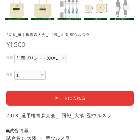
2018_選手権青森大会_1回戦_大湊-聖ウルスラ
¥1,500
種類
数量
カートに入れる
2018_選手権青森大会_1回戦_大湊-聖ウルスラ
■試合情報
試合名: 大湊 - 聖ウルスラ