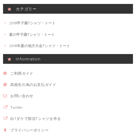
カテゴリー
2018甲子園Tシャツ・トート
夏の甲子園Tシャツ・トート
2018年夏の地方大会Tシャツ・トート
Information
ご利用ガイド
高校生の為のお支払ガイド
お問い合わせ
Twitter
白Tダケで部活Tシャツを作る
プライバシーポリシー