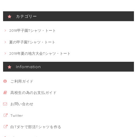
カテゴリー
2018甲子園Tシャツ・トート
夏の甲子園Tシャツ・トート
2018年夏の地方大会Tシャツ・トート
Information
ご利用ガイド
高校生の為のお支払ガイド
お問い合わせ
Twitter
白Tダケで部活Tシャツを作る