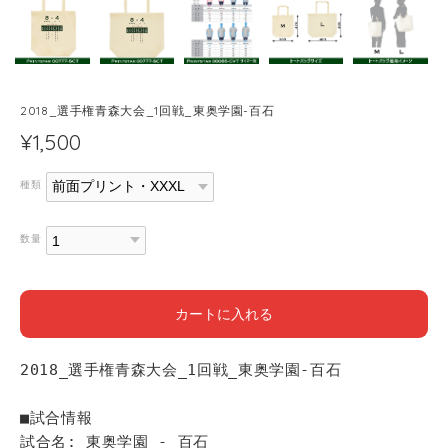
2018_選手権青森大会_1回戦_東奥学園-百石
¥1,500
種類
数量
カートに入れる
2018_選手権青森大会_1回戦_東奥学園-百石
■試合情報
試合名: 東奥学園 - 百石