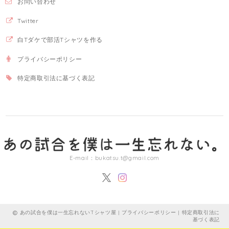
お問い合わせ
Twitter
白Tダケで部活Tシャツを作る
プライバシーポリシー
特定商取引法に基づく表記
E-mail：
bukatsu.t@gmail.com
あの試合を僕は一生忘れないTシャツ屋 |
プライバシーポリシー
|
特定商取引法に
基づく表記