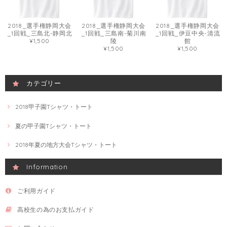
2018_選手権静岡大会
2018_選手権静岡大会
2018_選手権静岡大会
_1回戦_三島北-静岡北
_1回戦_三島南-菊川南
_1回戦_伊豆中央-清流
¥1,500
陵
館
¥1,500
¥1,500
カテゴリー
2018甲子園Tシャツ・トート
夏の甲子園Tシャツ・トート
2018年夏の地方大会Tシャツ・トート
Information
ご利用ガイド
高校生の為のお支払ガイド