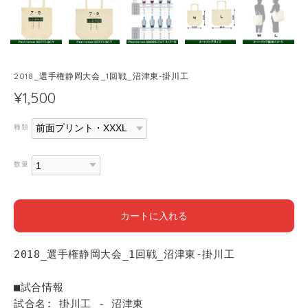
2018_選手権静岡大会_1回戦_沼津東-掛川工
¥1,500
種類
数量
カートに入れる
2018_選手権静岡大会_1回戦_沼津東-掛川工
■試合情報
試合名: 掛川工 - 沼津東