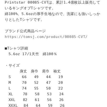
Printstar 00085-CVTは、累計1.4億枚以上販売して
いるキングオブTシャツです。
綿100%、5.6ozの厚手生地なので、洗濯にも強いしっか
りとしたTシャツです。
ブランド公式商品ページ
https://tomsj.com/product/00085-CVT/
■Tシャツ詳細
5.6oz 17/1天竺 綿100％
・サイズ
身丈 身巾 肩巾 袖丈
S 66 49 44 19
M 70 52 47 20
L 74 55 50 22
XL 78 58 53 24
XXL 82 61 56 26
XXXL 84 64 59 26