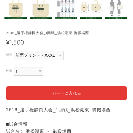
2018_選手権静岡大会_1回戦_浜松湖東-御殿場西
¥1,500
種類
数量
カートに入れる
2018_選手権静岡大会_1回戦_浜松湖東-御殿場西
■試合情報
試合名: 浜松湖東 - 御殿場西