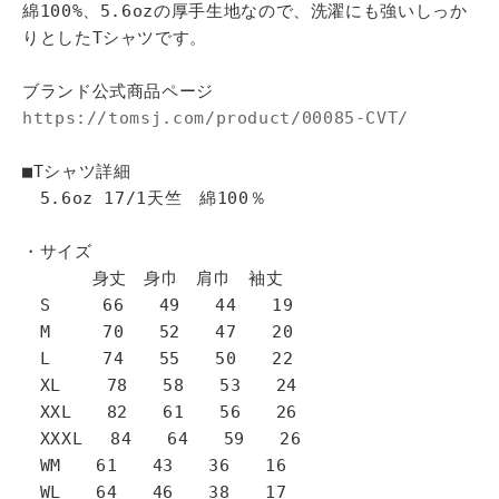
綿100%、5.6ozの厚手生地なので、洗濯にも強いしっか
りとしたTシャツです。
ブランド公式商品ページ
https://tomsj.com/product/00085-CVT/
■Tシャツ詳細
5.6oz 17/1天竺 綿100％
・サイズ
身丈 身巾 肩巾 袖丈
S 66 49 44 19
M 70 52 47 20
L 74 55 50 22
XL 78 58 53 24
XXL 82 61 56 26
XXXL 84 64 59 26
WM 61 43 36 16
WL 64 46 38 17