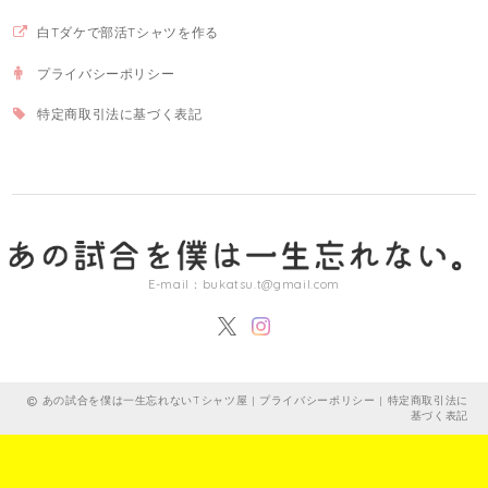
白Tダケで部活Tシャツを作る
プライバシーポリシー
特定商取引法に基づく表記
E-mail：
bukatsu.t@gmail.com
あの試合を僕は一生忘れないTシャツ屋 |
プライバシーポリシー
|
特定商取引法に
基づく表記