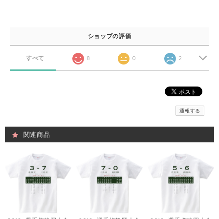
ショップの評価
すべて
8
0
2
通報する
関連商品