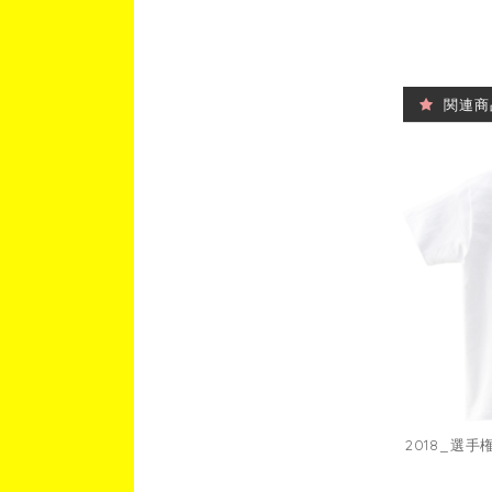
関連商
2018_選