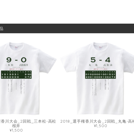
品
手権香川大会_2回戦_三本松-高松
2018_選手権香川大会_2回戦_丸亀-高
桜井
¥1,500
¥1,500