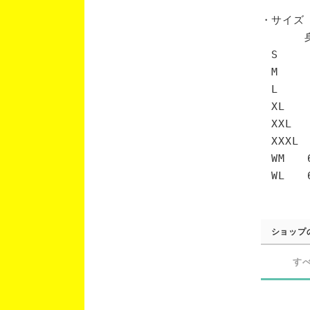
・サイズ
身丈 
S 6
M 7
L 7
XL 
XXL 
XXXL
WM 6
WL 6
ショップ
す