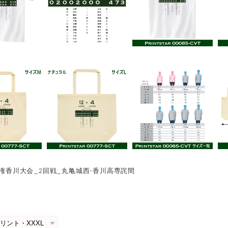
選手権香川大会_2回戦_丸亀城西-香川高専詫間
0