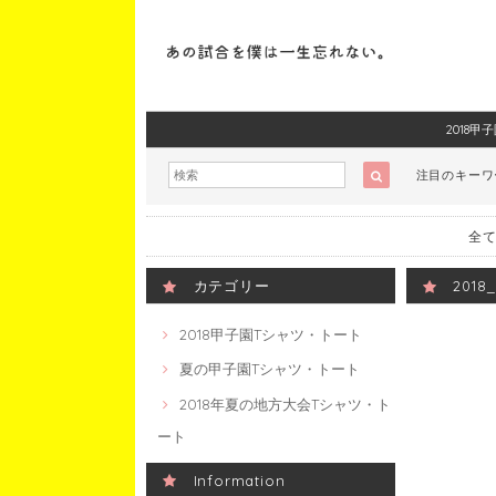
2018
注目のキー
全て
カテゴリー
201
2018甲子園Tシャツ・トート
夏の甲子園Tシャツ・トート
2018年夏の地方大会Tシャツ・ト
ート
Information