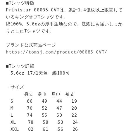
■Tシャツ特徴
Printstar 00085-CVTは、累計1.4億枚以上販売して
いるキングオブTシャツです。
綿100%、5.6ozの厚手生地なので、洗濯にも強いしっか
りとしたTシャツです。
ブランド公式商品ページ
https://tomsj.com/product/00085-CVT/
■Tシャツ詳細
5.6oz 17/1天竺 綿100％
・サイズ
身丈 身巾 肩巾 袖丈
S 66 49 44 19
M 70 52 47 20
L 74 55 50 22
XL 78 58 53 24
XXL 82 61 56 26