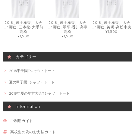
2018_選手権香川大会
2018_選手権香川大会
2018_選手権香川大会
_3回戦_三本松-大手前
_3回戦_琴平-香川高専
_3回戦_英明-高松中央
高松
高松
¥1,500
¥1,500
¥1,500
カテゴリー
2018甲子園Tシャツ・トート
夏の甲子園Tシャツ・トート
2018年夏の地方大会Tシャツ・トート
Information
ご利用ガイド
高校生の為のお支払ガイド