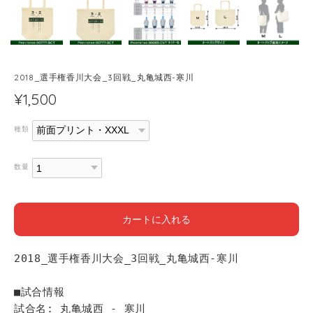
2018_選手権香川大会_3回戦_丸亀城西-寒川
¥1,500
種類
数量
カートに入れる
2018_選手権香川大会_3回戦_丸亀城西-寒川
■試合情報
試合名: 丸亀城西 - 寒川