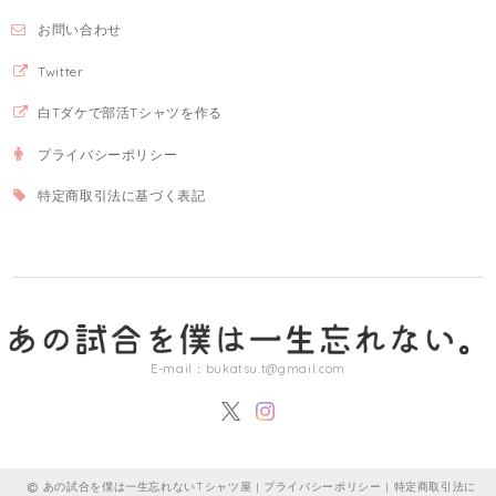
お問い合わせ
Twitter
白Tダケで部活Tシャツを作る
プライバシーポリシー
特定商取引法に基づく表記
E-mail：
bukatsu.t@gmail.com
あの試合を僕は一生忘れないTシャツ屋 |
プライバシーポリシー
|
特定商取引法に