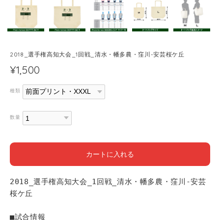
2018_選手権高知大会_1回戦_清水・幡多農・窪川-安芸桜ケ丘
¥1,500
種類
数量
カートに入れる
2018_選手権高知大会_1回戦_清水・幡多農・窪川-安芸
桜ケ丘
■試合情報