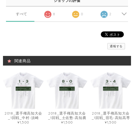
ショップの評価
すべて
8
0
2
通報する
関連商品
2018_選手権高知大会
2018_選手権高知大会
2018_選手権高知大会
_1回戦_中村-須崎
_1回戦_土佐塾-高知農
_1回戦_宿毛-高知高専
¥1,500
¥1,500
¥1,500