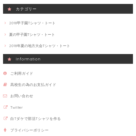
カテゴリー
2018甲子園Tシャツ・トート
夏の甲子園Tシャツ・トート
2018年夏の地方大会Tシャツ・トート
Information
ご利用ガイド
高校生の為のお支払ガイド
お問い合わせ
Twitter
白Tダケで部活Tシャツを作る
プライバシーポリシー