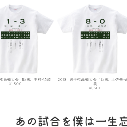
手権高知大会_1回戦_中村-須崎
2018_選手権高知大会_1回戦_土佐塾-
¥1,500
農
¥1,500