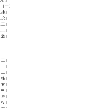
 [一]
[捕]
[投]
[三]
[二]
[遊]
[三]
[一]
[二]
[捕]
[右]
[中]
[遊]
[投]