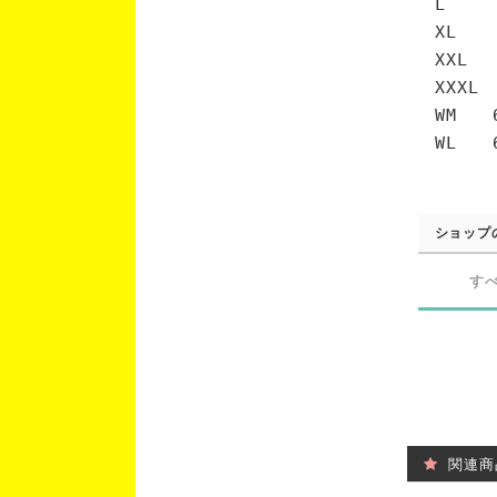
L 7
XL 
XXL 
XXXL
WM 6
WL 6
ショップ
す
関連商