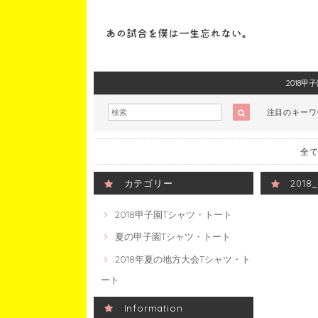
2018
注目のキー
全て
カテゴリー
201
2018甲子園Tシャツ・トート
夏の甲子園Tシャツ・トート
2018年夏の地方大会Tシャツ・ト
ート
Information