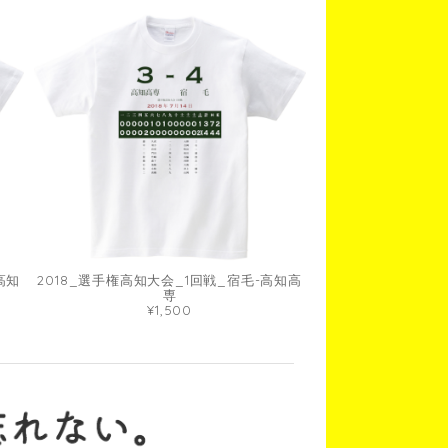
高知
2018_選手権高知大会_1回戦_宿毛-高知高
専
¥1,500