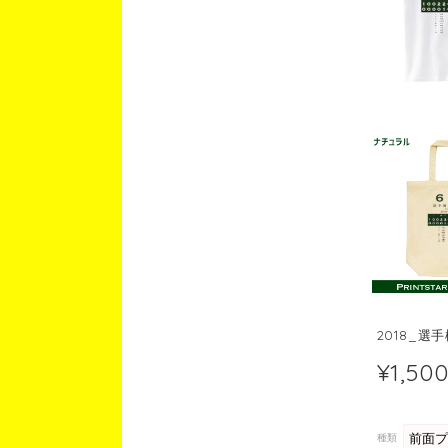
2018_選
¥1,50
種類