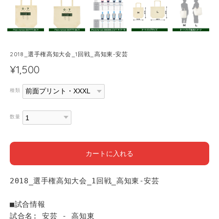
2018_選手権高知大会_1回戦_高知東-安芸
¥1,500
種類
数量
カートに入れる
2018_選手権高知大会_1回戦_高知東-安芸
■試合情報
試合名: 安芸 - 高知東