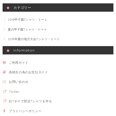
カテゴリー
2018甲子園Tシャツ・トート
夏の甲子園Tシャツ・トート
2018年夏の地方大会Tシャツ・トート
Information
ご利用ガイド
高校生の為のお支払ガイド
お問い合わせ
Twitter
白Tダケで部活Tシャツを作る
プライバシーポリシー