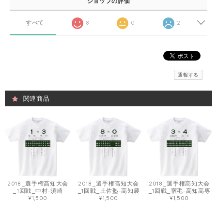
ショップの評価
すべて
8
0
2
通報する
関連商品
2018_選手権高知大会
2018_選手権高知大会
2018_選手権高知大会
_1回戦_中村-須崎
_1回戦_土佐塾-高知農
_1回戦_宿毛-高知高専
¥1,500
¥1,500
¥1,500