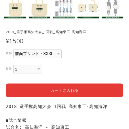
2018_選手権高知大会_1回戦_高知東工-高知海洋
¥1,500
種類
数量
カートに入れる
2018_選手権高知大会_1回戦_高知東工-高知海洋
■試合情報
試合名: 高知海洋 - 高知東工