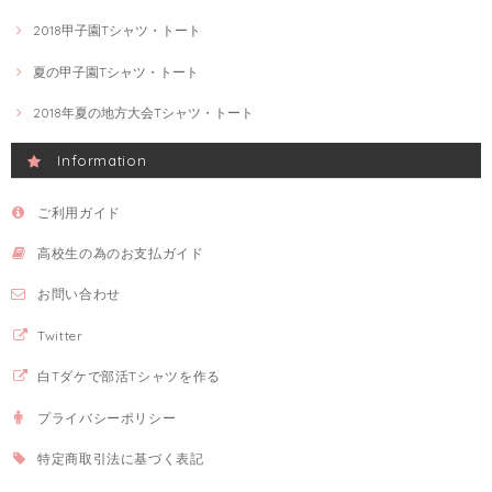
2018甲子園Tシャツ・トート
夏の甲子園Tシャツ・トート
2018年夏の地方大会Tシャツ・トート
Information
ご利用ガイド
高校生の為のお支払ガイド
お問い合わせ
Twitter
白Tダケで部活Tシャツを作る
プライバシーポリシー
特定商取引法に基づく表記