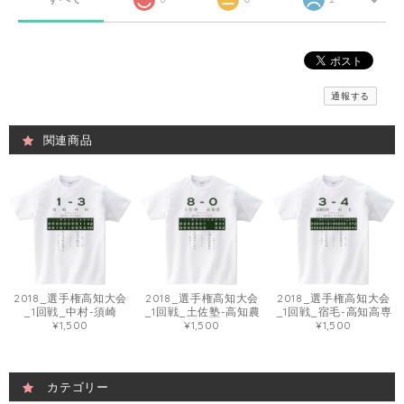
通報する
関連商品
2018_選手権高知大会
2018_選手権高知大会
2018_選手権高知大会
_1回戦_中村-須崎
_1回戦_土佐塾-高知農
_1回戦_宿毛-高知高専
¥1,500
¥1,500
¥1,500
カテゴリー