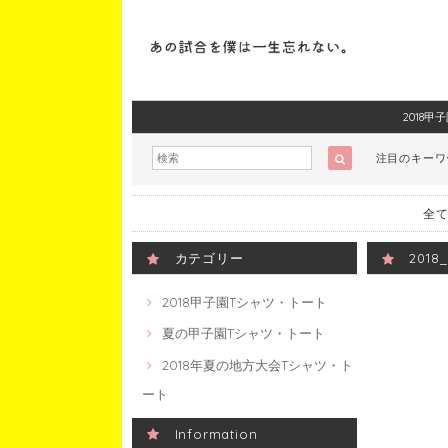
2018
注目のキー
全て
カテゴリー
201
2018甲子園Tシャツ・トート
夏の甲子園Tシャツ・トート
2018年夏の地方大会Tシャツ・ト
ート
Information