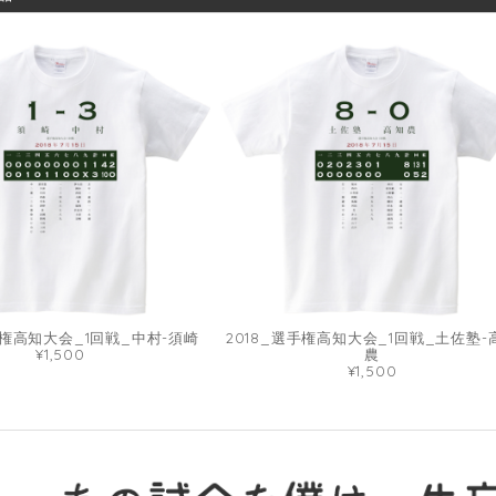
手権高知大会_1回戦_中村-須崎
2018_選手権高知大会_1回戦_土佐塾-
¥1,500
農
¥1,500