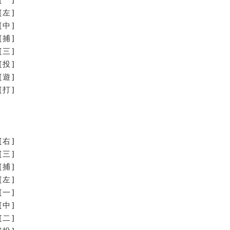
[左]
[中]
[捕]
[三]
[投]
[遊]
打]
[右]
[三]
[捕]
[左]
[一]
[中]
[二]