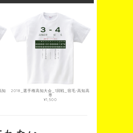
高知
2018_選手権高知大会_1回戦_宿毛-高知高
専
¥1,500