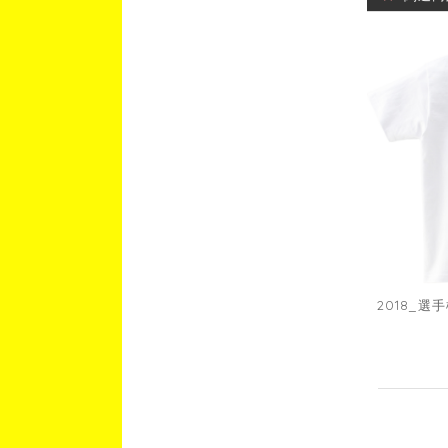
2018_選