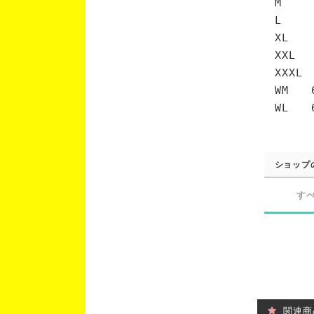
M 7
L 7
XL 
XXL 
XXXL
WM 6
WL 6
ショップ
す
関連商