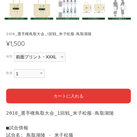
2018_選手権鳥取大会_1回戦_米子松蔭-鳥取湖陵
¥1,500
種類
数量
カートに入れる
2018_選手権鳥取大会_1回戦_米子松蔭-鳥取湖陵
■試合情報
試合名: 鳥取湖陵 - 米子松蔭