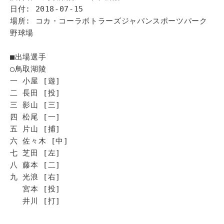
日付: 2018-07-15
場所: コカ・コーラボトラーズジャパンスポーツパーク
野球場
■出場選手
◯鳥取湖陵
一 小屋 [遊]
二 長田 [投]
三 影山 [三]
四 松尾 [一]
五 片山 [捕]
六 佐々木 [中]
七 芝田 [左]
八 藤本 [二]
九 光浪 [右]
宮本 [投]
井川 [打]