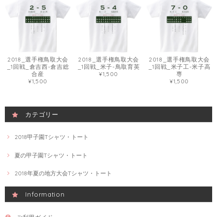
2018_選手権鳥取大会
2018_選手権鳥取大会
2018_選手権鳥取大会
_1回戦_倉吉西-倉吉総
_1回戦_米子-鳥取育英
_1回戦_米子工-米子高
合産
¥1,500
専
¥1,500
¥1,500
カテゴリー
2018甲子園Tシャツ・トート
夏の甲子園Tシャツ・トート
2018年夏の地方大会Tシャツ・トート
Information