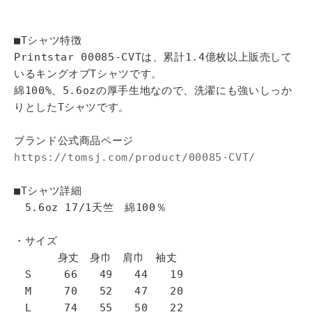
■Tシャツ特徴
Printstar 00085-CVTは、累計1.4億枚以上販売して
いるキングオブTシャツです。
綿100%、5.6ozの厚手生地なので、洗濯にも強いしっか
りとしたTシャツです。
ブランド公式商品ページ
https://tomsj.com/product/00085-CVT/
■Tシャツ詳細
5.6oz 17/1天竺 綿100％
・サイズ
身丈 身巾 肩巾 袖丈
S 66 49 44 19
M 70 52 47 20
L 74 55 50 22