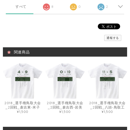
すべて
8
0
2
通報する
関連商品
2018_選手権鳥取大会
2018_選手権鳥取大会
2018_選手権鳥取大会
_2回戦_倉吉東-米子
_2回戦_倉吉西-岩美
_2回戦_八頭-鳥取工
¥1,500
¥1,500
¥1,500