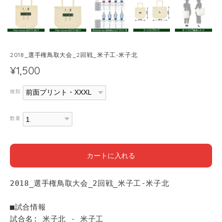
2018_選手権鳥取大会_2回戦_米子工-米子北
¥1,500
種類
数量
カートに入れる
2018_選手権鳥取大会_2回戦_米子工-米子北
■試合情報
試合名: 米子北 - 米子工