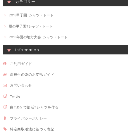
カテゴリー
2018甲子園Tシャツ・トート
夏の甲子園Tシャツ・トート
2018年夏の地方大会Tシャツ・トート
Information
ご利用ガイド
高校生の為のお支払ガイド
お問い合わせ
Twitter
白Tダケで部活Tシャツを作る
プライバシーポリシー
特定商取引法に基づく表記