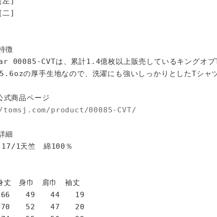
[左]
[二]
特徴
star 00085-CVTは、累計1.4億枚以上販売しているキングオ
%、5.6ozの厚手生地なので、洗濯にも強いしっかりとしたTシャ
公式商品ページ
/tomsj.com/product/00085-CVT/
詳細
 17/1天竺 綿100％
身巾 肩巾 袖丈
6 49 44 19
0 52 47 20