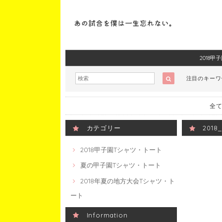
2018
注目のキー
全て
カテゴリー
201
2018甲子園Tシャツ・トート
夏の甲子園Tシャツ・トート
2018年夏の地方大会Tシャツ・ト
ート
Information