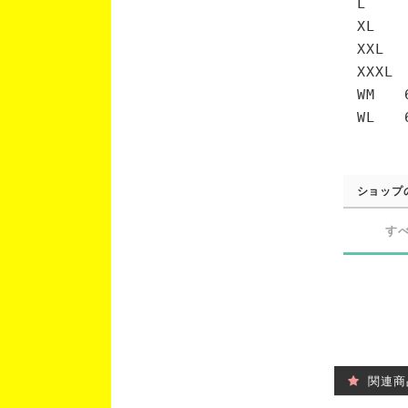
L 7
XL 
XXL 
XXXL
WM 6
WL 6
ショップ
す
関連商