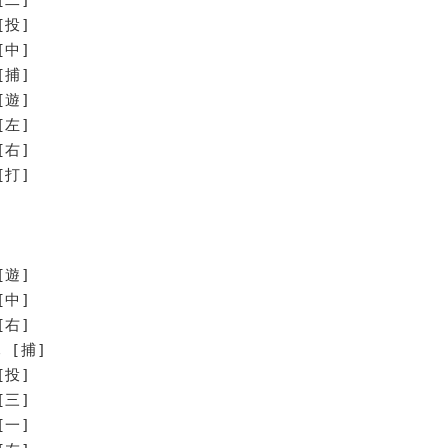
[投]
[中]
[捕]
[遊]
[左]
[右]
打]
[遊]
[中]
[右]
 [捕]
[投]
[三]
[一]