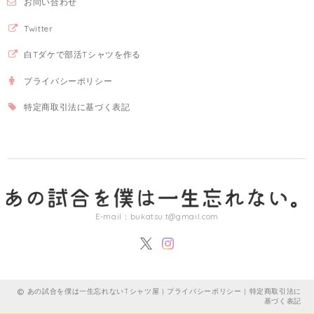
お問い合わせ
Twitter
白Tダケで部活Tシャツを作る
プライバシーポリシー
特定商取引法に基づく表記
E-mail：
bukatsu.t@gmail.com
あの試合を僕は一生忘れないTシャツ屋 |
プライバシーポリシー
|
特定商取引法に
基づく表記