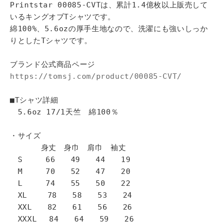
Printstar 00085-CVTは、累計1.4億枚以上販売して
いるキングオブTシャツです。
綿100%、5.6ozの厚手生地なので、洗濯にも強いしっか
りとしたTシャツです。
ブランド公式商品ページ
https://tomsj.com/product/00085-CVT/
■Tシャツ詳細
5.6oz 17/1天竺 綿100％
・サイズ
身丈 身巾 肩巾 袖丈
S 66 49 44 19
M 70 52 47 20
L 74 55 50 22
XL 78 58 53 24
XXL 82 61 56 26
XXXL 84 64 59 26