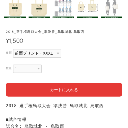
2018_選手権鳥取大会_準決勝_鳥取城北-鳥取西
¥1,500
種類
数量
カートに入れる
2018_選手権鳥取大会_準決勝_鳥取城北-鳥取西
■試合情報
試合名: 鳥取城北 - 鳥取西