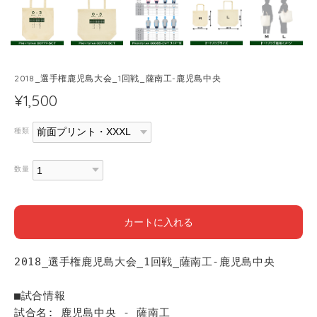
2018_選手権鹿児島大会_1回戦_薩南工-鹿児島中央
¥1,500
種類
数量
カートに入れる
2018_選手権鹿児島大会_1回戦_薩南工-鹿児島中央
■試合情報
試合名: 鹿児島中央 - 薩南工