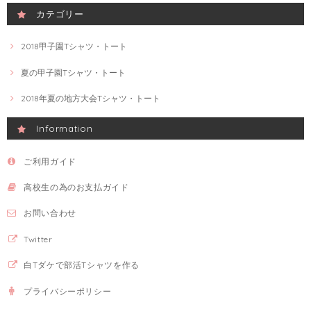
カテゴリー
2018甲子園Tシャツ・トート
夏の甲子園Tシャツ・トート
2018年夏の地方大会Tシャツ・トート
Information
ご利用ガイド
高校生の為のお支払ガイド
お問い合わせ
Twitter
白Tダケで部活Tシャツを作る
プライバシーポリシー