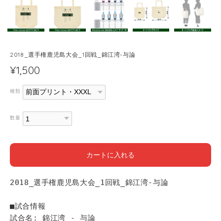
2018_選手権鹿児島大会_1回戦_錦江湾-与論
¥1,500
種類
数量
カートに入れる
2018_選手権鹿児島大会_1回戦_錦江湾-与論
■試合情報
試合名: 錦江湾 - 与論