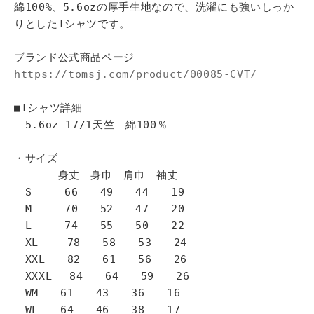
綿100%、5.6ozの厚手生地なので、洗濯にも強いしっか
りとしたTシャツです。
ブランド公式商品ページ
https://tomsj.com/product/00085-CVT/
■Tシャツ詳細
5.6oz 17/1天竺 綿100％
・サイズ
身丈 身巾 肩巾 袖丈
S 66 49 44 19
M 70 52 47 20
L 74 55 50 22
XL 78 58 53 24
XXL 82 61 56 26
XXXL 84 64 59 26
WM 61 43 36 16
WL 64 46 38 17