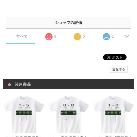
ショップの評価
すべて
8
0
2
通報する
関連商品