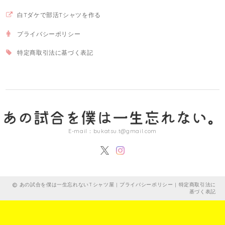
白Tダケで部活Tシャツを作る
プライバシーポリシー
特定商取引法に基づく表記
E-mail：
bukatsu.t@gmail.com
あの試合を僕は一生忘れないTシャツ屋 |
プライバシーポリシー
|
特定商取引法に
基づく表記