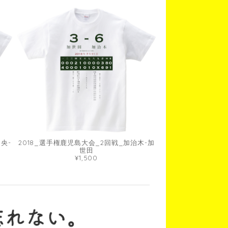
央-
2018_選手権鹿児島大会_2回戦_加治木-加
世田
¥1,500