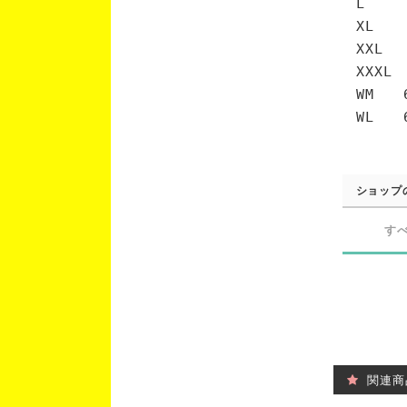
L 7
XL 
XXL 
XXXL
WM 6
WL 6
ショップ
す
関連商