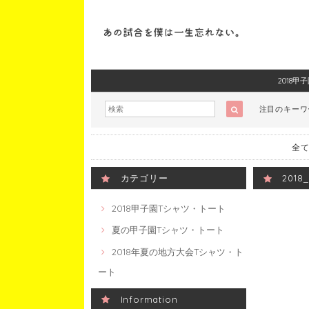
2018
注目のキー
全て
カテゴリー
201
2018甲子園Tシャツ・トート
夏の甲子園Tシャツ・トート
2018年夏の地方大会Tシャツ・ト
ート
Information