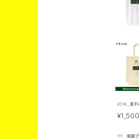
2018_選
¥1,50
種類