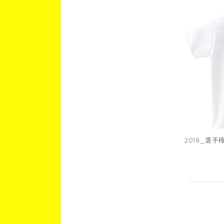
2018_選