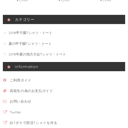
カテゴリー
2018甲子園Tシャツ・トート
夏の甲子園Tシャツ・トート
2018年夏の地方大会Tシャツ・トート
Information
ご利用ガイド
高校生の為のお支払ガイド
お問い合わせ
Twitter
白Tダケで部活Tシャツを作る