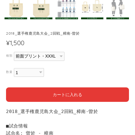
2018_選手権鹿児島大会_2回戦_樟南-曽於
¥1,500
種類
数量
カートに入れる
2018_選手権鹿児島大会_2回戦_樟南-曽於
■試合情報
試合名: 曽於 - 樟南