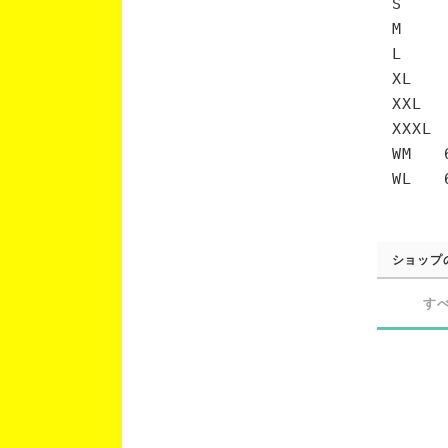
S 6
M 7
L 7
XL 
XXL 
XXXL
WM 6
WL 6
ショップ
す