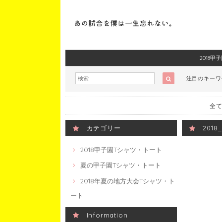
2018
注目のキー
全て
カテゴリー
201
2018甲子園Tシャツ・トート
夏の甲子園Tシャツ・トート
2018年夏の地方大会Tシャツ・ト
ート
Information