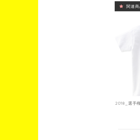
関連商
2018_選