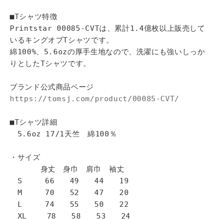
■Tシャツ特徴
Printstar 00085-CVTは、累計1.4億枚以上販売して
いるキングオブTシャツです。
綿100%、5.6ozの厚手生地なので、洗濯にも強いしっか
りとしたTシャツです。
ブランド公式商品ページ
https://tomsj.com/product/00085-CVT/
■Tシャツ詳細
5.6oz 17/1天竺 綿100％
・サイズ
身丈 身巾 肩巾 袖丈
S 66 49 44 19
M 70 52 47 20
L 74 55 50 22
XL 78 58 53 24