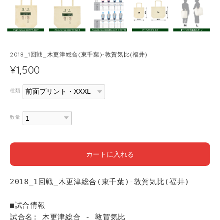
2018_1回戦_木更津総合(東千葉)-敦賀気比(福井)
¥1,500
種類
数量
カートに入れる
2018_1回戦_木更津総合(東千葉)-敦賀気比(福井)
■試合情報
試合名: 木更津総合 - 敦賀気比