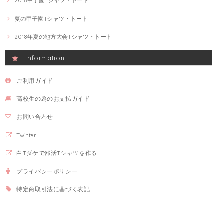
2018甲子園Tシャツ・トート
夏の甲子園Tシャツ・トート
2018年夏の地方大会Tシャツ・トート
Information
ご利用ガイド
高校生の為のお支払ガイド
お問い合わせ
Twitter
白Tダケで部活Tシャツを作る
プライバシーポリシー
特定商取引法に基づく表記