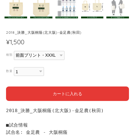
2018_決勝_大阪桐蔭(北大阪)-金足農(秋田)
¥1,500
種類
数量
カートに入れる
2018_決勝_大阪桐蔭(北大阪)-金足農(秋田)
■試合情報
試合名: 金足農 - 大阪桐蔭