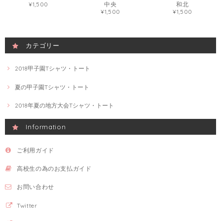
¥1,500
中央
和北
¥1,500
¥1,500
カテゴリー
2018甲子園Tシャツ・トート
夏の甲子園Tシャツ・トート
2018年夏の地方大会Tシャツ・トート
Information
ご利用ガイド
高校生の為のお支払ガイド
お問い合わせ
Twitter