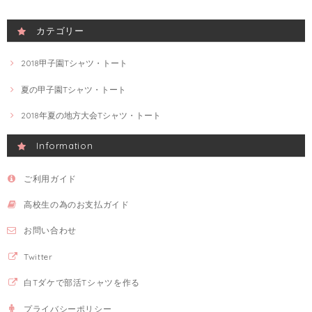
カテゴリー
2018甲子園Tシャツ・トート
夏の甲子園Tシャツ・トート
2018年夏の地方大会Tシャツ・トート
Information
ご利用ガイド
高校生の為のお支払ガイド
お問い合わせ
Twitter
白Tダケで部活Tシャツを作る
プライバシーポリシー