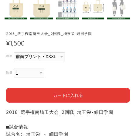
2018_選手権南埼玉大会_2回戦_埼玉栄-細田学園
¥1,500
種類
数量
カートに入れる
2018_選手権南埼玉大会_2回戦_埼玉栄-細田学園
■試合情報
試合名: 埼玉栄 - 細田学園