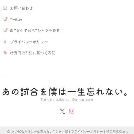
お問い合わせ
Twitter
白Tダケで部活Tシャツを作る
プライバシーポリシー
特定商取引法に基づく表記
E-mail：
bukatsu.t@gmail.com
あの試合を僕は一生忘れないTシャツ屋 |
プライバシーポリシー
|
特定商取引法に