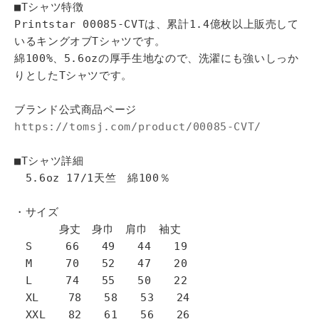
■Tシャツ特徴
Printstar 00085-CVTは、累計1.4億枚以上販売して
いるキングオブTシャツです。
綿100%、5.6ozの厚手生地なので、洗濯にも強いしっか
りとしたTシャツです。
ブランド公式商品ページ
https://tomsj.com/product/00085-CVT/
■Tシャツ詳細
5.6oz 17/1天竺 綿100％
・サイズ
身丈 身巾 肩巾 袖丈
S 66 49 44 19
M 70 52 47 20
L 74 55 50 22
XL 78 58 53 24
XXL 82 61 56 26