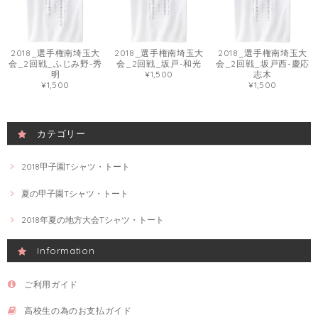
2018_選手権南埼玉大
2018_選手権南埼玉大
2018_選手権南埼玉大
会_2回戦_ふじみ野-秀
会_2回戦_坂戸-和光
会_2回戦_坂戸西-慶応
明
¥1,500
志木
¥1,500
¥1,500
カテゴリー
2018甲子園Tシャツ・トート
夏の甲子園Tシャツ・トート
2018年夏の地方大会Tシャツ・トート
Information
ご利用ガイド
高校生の為のお支払ガイド