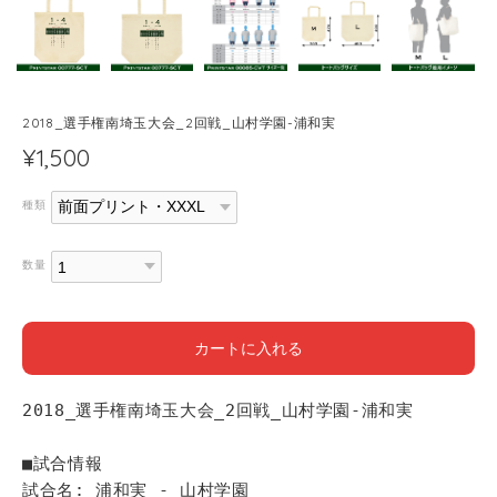
2018_選手権南埼玉大会_2回戦_山村学園-浦和実
¥1,500
種類
数量
カートに入れる
2018_選手権南埼玉大会_2回戦_山村学園-浦和実
■試合情報
試合名: 浦和実 - 山村学園