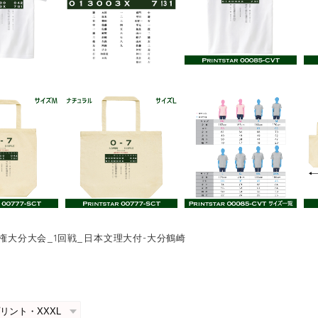
選手権大分大会_1回戦_日本文理大付-大分鶴崎
0