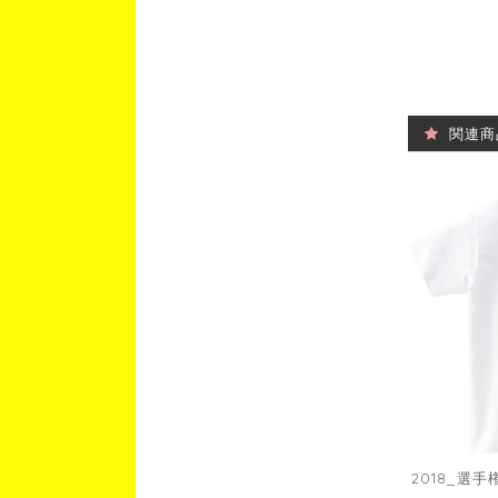
関連商
2018_選