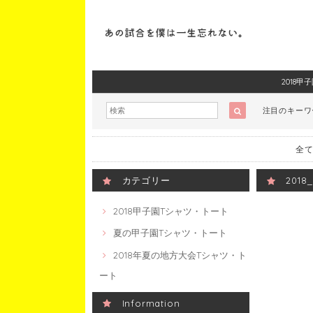
2018
注目のキー
全て
カテゴリー
201
2018甲子園Tシャツ・トート
夏の甲子園Tシャツ・トート
2018年夏の地方大会Tシャツ・ト
ート
Information