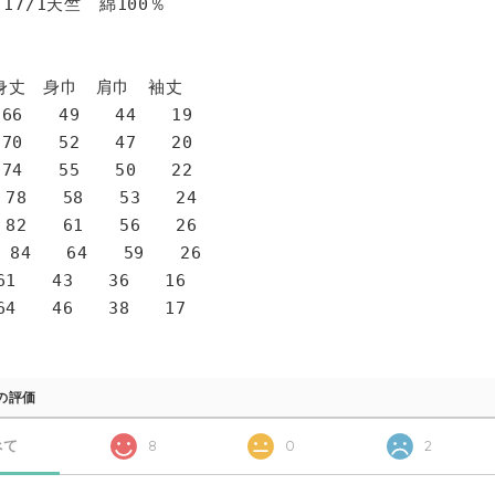
 17/1天竺 綿100％
身巾 肩巾 袖丈
6 49 44 19
0 52 47 20
4 55 50 22
78 58 53 24
82 61 56 26
 84 64 59 26
1 43 36 16
4 46 38 17
の評価
べて
8
0
2