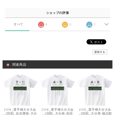
ショップの評価
すべて
8
0
2
通報する
関連商品
2018_選手権大分大会
2018_選手権大分大会
2018_選手権大分大会
_2回戦_佐伯豊南-大分
_2回戦_大分南-高田
_2回戦_大分商-楊志館