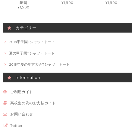
舞鶴
¥1,500
¥1,500
¥1,500
カテゴリー
2018甲子園Tシャツ・トート
夏の甲子園Tシャツ・トート
2018年夏の地方大会Tシャツ・トート
Information
ご利用ガイド
高校生の為のお支払ガイド
お問い合わせ
Twitter