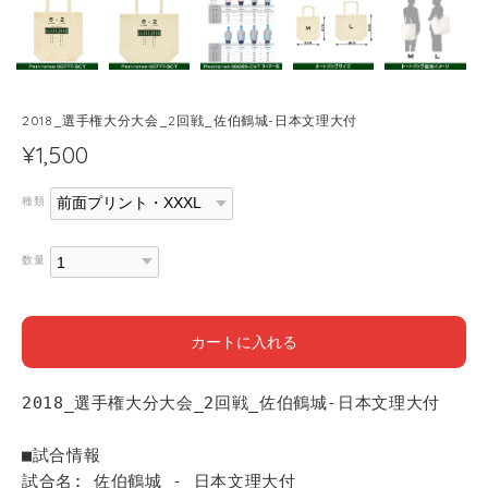
2018_選手権大分大会_2回戦_佐伯鶴城-日本文理大付
¥1,500
種類
数量
カートに入れる
2018_選手権大分大会_2回戦_佐伯鶴城-日本文理大付
■試合情報
試合名: 佐伯鶴城 - 日本文理大付