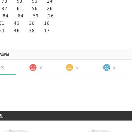
78 58 53 24
82 61 56 26
 84 64 59 26
1 43 36 16
4 46 38 17
の評価
べて
8
0
2
品