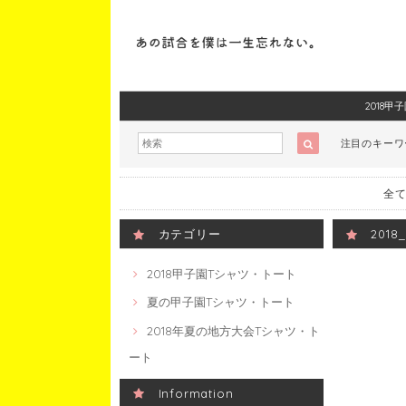
2018
注目のキー
全て
カテゴリー
201
2018甲子園Tシャツ・トート
夏の甲子園Tシャツ・トート
2018年夏の地方大会Tシャツ・ト
ート
Information