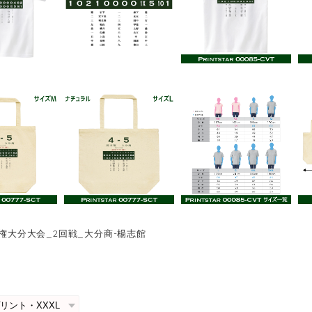
手権大分大会_2回戦_大分商-楊志館
0