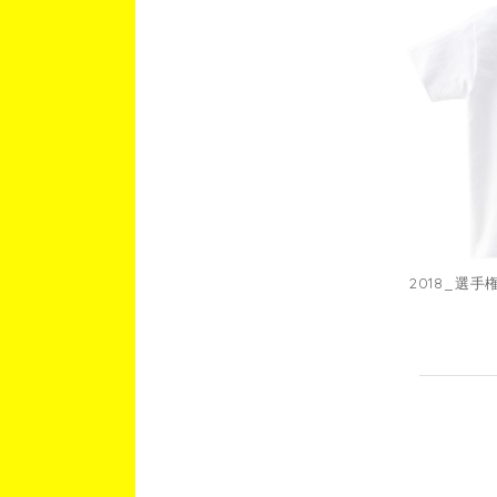
2018_選