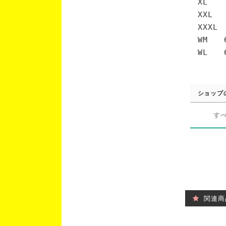
XL 
XXL 
XXXL
WM 6
WL 6
ショップ
す
関連商