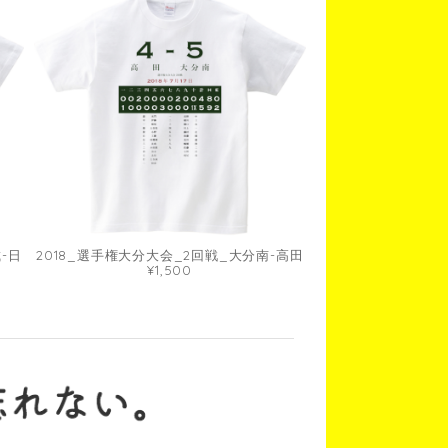
-日
2018_選手権大分大会_2回戦_大分南-高田
¥1,500