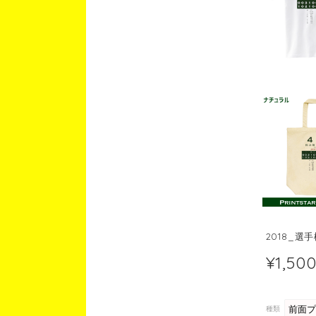
2018_選
¥1,50
種類