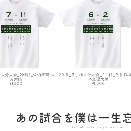
手権大分大会_2回戦_佐伯豊南-大
2018_選手権大分大会_2回戦_佐伯鶴城
分舞鶴
本文理大付
¥1,500
¥1,500
E-mail：
bukatsu.t@gmail.com