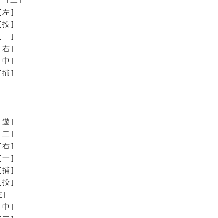
[左]
[投]
[一]
[右]
[中]
[捕]
[遊]
[二]
[右]
[一]
[捕]
[投]
左]
[中]