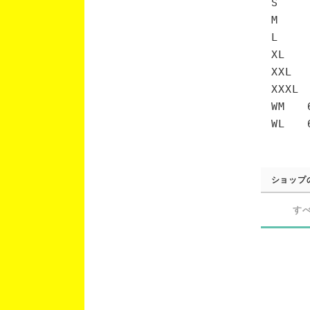
S 6
M 7
L 7
XL 
XXL 
XXXL
WM 6
WL 6
ショップ
す