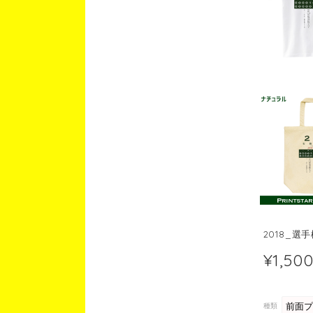
2018_選
¥1,50
種類