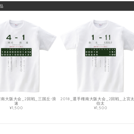
品
手権南大阪大会_2回戦_三国丘-浪
2018_選手権南大阪大会_2回戦_上宮太
速
伯太
¥1,500
¥1,500