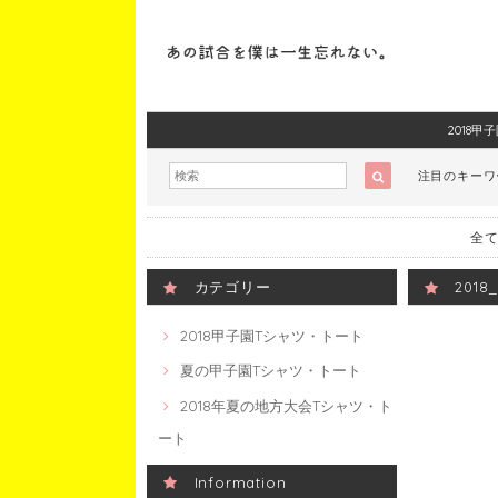
2018
注目のキー
全て
カテゴリー
201
2018甲子園Tシャツ・トート
夏の甲子園Tシャツ・トート
2018年夏の地方大会Tシャツ・ト
ート
Information