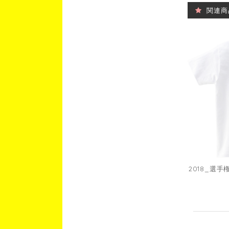
関連商
2018_選