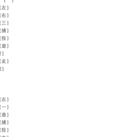
[左]
[右]
[三]
[捕]
[投]
[遊]
]
走]
]
野
[左]
[一]
[遊]
[捕]
[投]