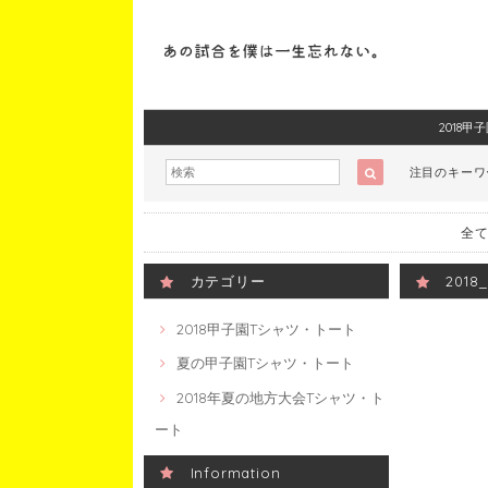
2018
注目のキー
全て
カテゴリー
201
2018甲子園Tシャツ・トート
夏の甲子園Tシャツ・トート
2018年夏の地方大会Tシャツ・ト
ート
Information