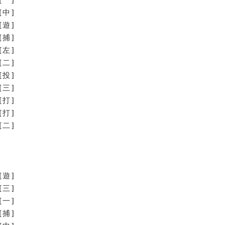
[中]
[遊]
[捕]
[左]
[二]
[投]
三]
打]
打]
二]
[遊]
[三]
[一]
[捕]