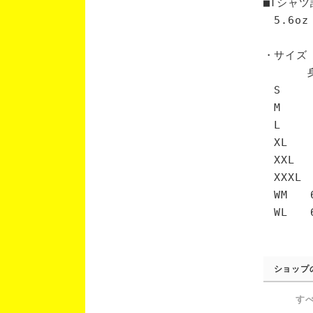
■Tシャツ
5.6oz
・サイズ
身丈 
S 6
M 7
L 7
XL 
XXL 
XXXL
WM 6
WL 6
ショップ
す