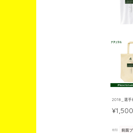
2018_選
¥1,50
種類