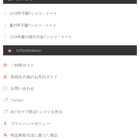
2018甲子園Tシャツ・トート
夏の甲子園Tシャツ・トート
2018年夏の地方大会Tシャツ・トート
Information
ご利用ガイド
高校生の為のお支払ガイド
お問い合わせ
Twitter
白Tダケで部活Tシャツを作る
プライバシーポリシー
特定商取引法に基づく表記