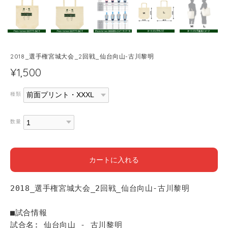
2018_選手権宮城大会_2回戦_仙台向山-古川黎明
¥1,500
種類
数量
カートに入れる
2018_選手権宮城大会_2回戦_仙台向山-古川黎明
■試合情報
試合名: 仙台向山 - 古川黎明