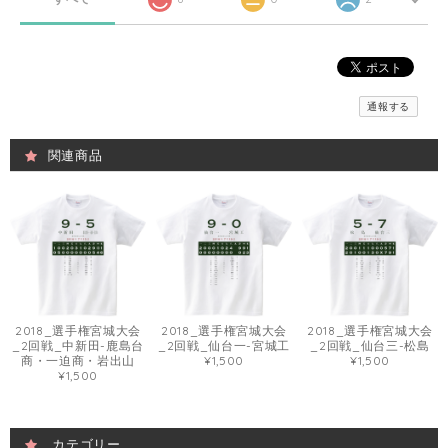
通報する
関連商品
2018_選手権宮城大会
2018_選手権宮城大会
2018_選手権宮城大会
_2回戦_中新田-鹿島台
_2回戦_仙台一-宮城工
_2回戦_仙台三-松島
商・一迫商・岩出山
¥1,500
¥1,500
¥1,500
カテゴリー