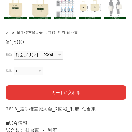
2018_選手権宮城大会_2回戦_利府-仙台東
¥1,500
種類
数量
カートに入れる
2018_選手権宮城大会_2回戦_利府-仙台東
■試合情報
試合名: 仙台東 - 利府