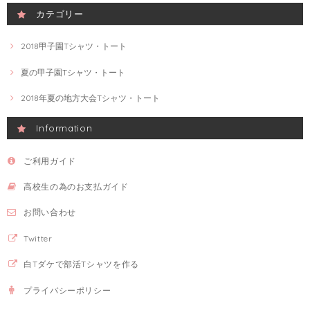
カテゴリー
2018甲子園Tシャツ・トート
夏の甲子園Tシャツ・トート
2018年夏の地方大会Tシャツ・トート
Information
ご利用ガイド
高校生の為のお支払ガイド
お問い合わせ
Twitter
白Tダケで部活Tシャツを作る
プライバシーポリシー