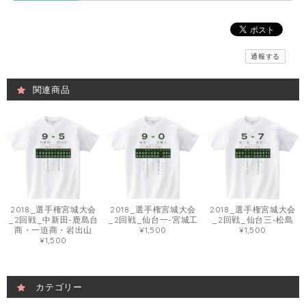
通報する
関連商品
2018_選手権宮城大会
2018_選手権宮城大会
2018_選手権宮城大会
_2回戦_中新田-鹿島台
_2回戦_仙台一-宮城工
_2回戦_仙台三-松島
商・一迫商・岩出山
¥1,500
¥1,500
¥1,500
カテゴリー