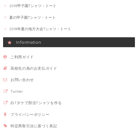
2018甲子園Tシャツ・トート
夏の甲子園Tシャツ・トート
2018年夏の地方大会Tシャツ・トート
Information
ご利用ガイド
高校生の為のお支払ガイド
お問い合わせ
Twitter
白Tダケで部活Tシャツを作る
プライバシーポリシー
特定商取引法に基づく表記