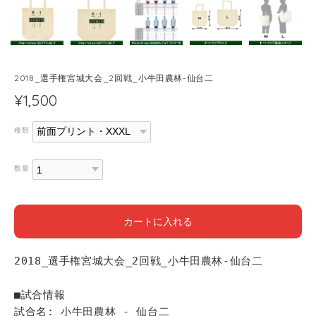
2018_選手権宮城大会_2回戦_小牛田農林-仙台二
¥1,500
種類
数量
カートに入れる
2018_選手権宮城大会_2回戦_小牛田農林-仙台二
■試合情報
試合名: 小牛田農林 - 仙台二