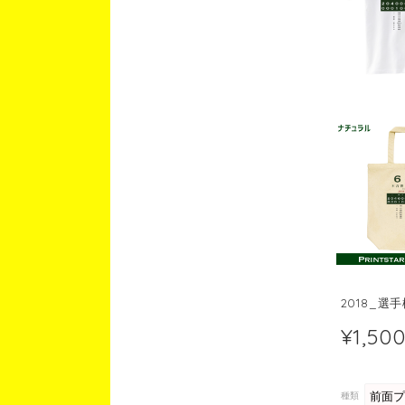
2018_選
¥1,50
種類