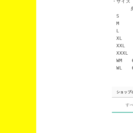
・サイズ
身丈 
S 6
M 7
L 7
XL 
XXL 
XXXL
WM 6
WL 6
ショップ
す