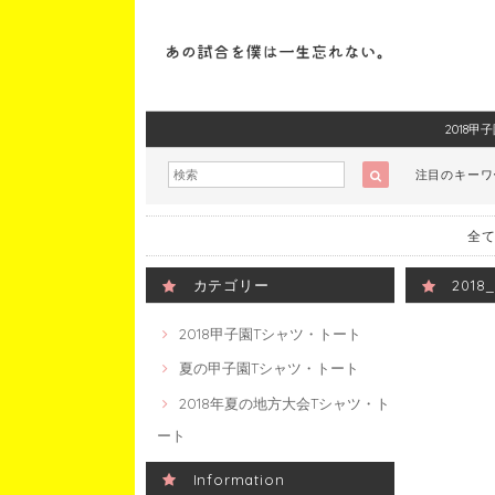
2018
注目のキー
全て
カテゴリー
201
2018甲子園Tシャツ・トート
夏の甲子園Tシャツ・トート
2018年夏の地方大会Tシャツ・ト
ート
Information