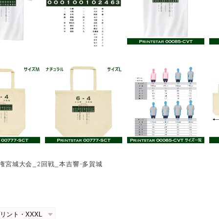
手権宮城大会_2回戦_本吉響-多賀城
0