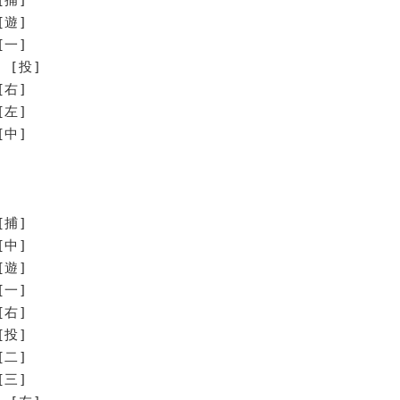
[遊]
[一]
 [投]
[右]
[左]
[中]
[捕]
[中]
[遊]
[一]
[右]
[投]
[二]
[三]