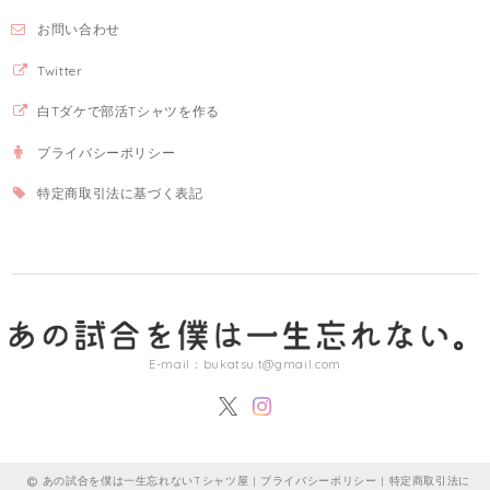
お問い合わせ
Twitter
白Tダケで部活Tシャツを作る
プライバシーポリシー
特定商取引法に基づく表記
E-mail：
bukatsu.t@gmail.com
あの試合を僕は一生忘れないTシャツ屋 |
プライバシーポリシー
|
特定商取引法に