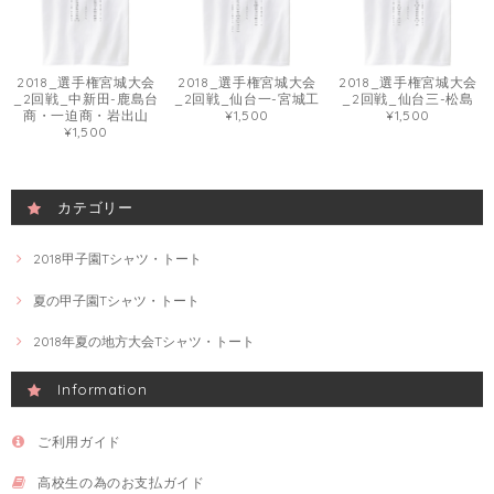
2018_選手権宮城大会
2018_選手権宮城大会
2018_選手権宮城大会
_2回戦_中新田-鹿島台
_2回戦_仙台一-宮城工
_2回戦_仙台三-松島
商・一迫商・岩出山
¥1,500
¥1,500
¥1,500
カテゴリー
2018甲子園Tシャツ・トート
夏の甲子園Tシャツ・トート
2018年夏の地方大会Tシャツ・トート
Information
ご利用ガイド
高校生の為のお支払ガイド