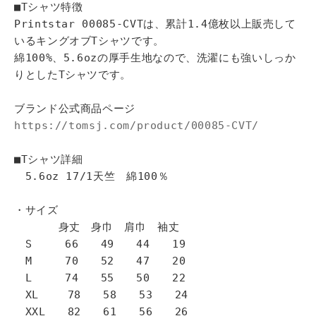
■Tシャツ特徴
Printstar 00085-CVTは、累計1.4億枚以上販売して
いるキングオブTシャツです。
綿100%、5.6ozの厚手生地なので、洗濯にも強いしっか
りとしたTシャツです。
ブランド公式商品ページ
https://tomsj.com/product/00085-CVT/
■Tシャツ詳細
5.6oz 17/1天竺 綿100％
・サイズ
身丈 身巾 肩巾 袖丈
S 66 49 44 19
M 70 52 47 20
L 74 55 50 22
XL 78 58 53 24
XXL 82 61 56 26