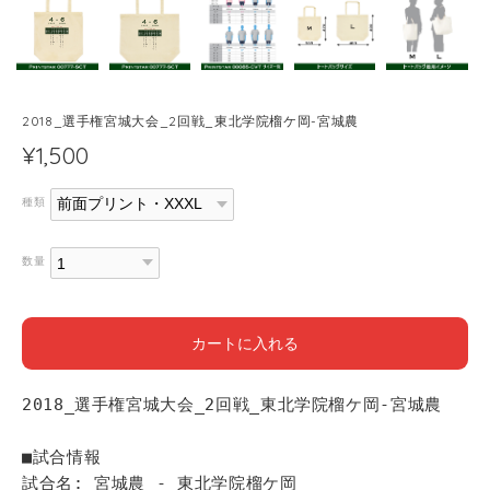
2018_選手権宮城大会_2回戦_東北学院榴ケ岡-宮城農
¥1,500
種類
数量
カートに入れる
2018_選手権宮城大会_2回戦_東北学院榴ケ岡-宮城農
■試合情報
試合名: 宮城農 - 東北学院榴ケ岡