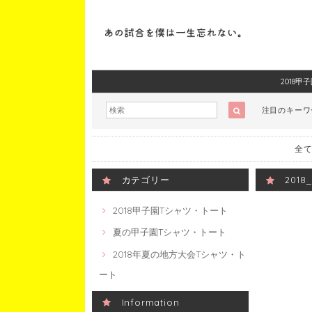
2018
注目のキー
全て
カテゴリー
201
2018甲子園Tシャツ・トート
夏の甲子園Tシャツ・トート
2018年夏の地方大会Tシャツ・ト
ート
Information