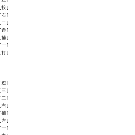
[投]
[右]
[二]
[遊]
[捕]
[一]
打]
[遊]
[三]
[二]
[右]
[捕]
[左]
[一]