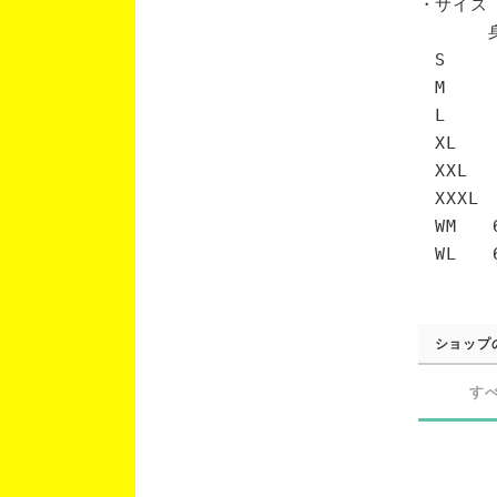
・サイズ
身丈 
S 6
M 7
L 7
XL 
XXL 
XXXL
WM 6
WL 6
ショップ
す