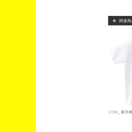
関連商
2018_選