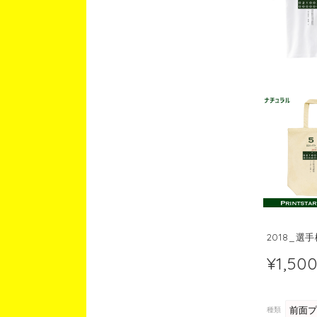
2018_選
¥1,50
種類