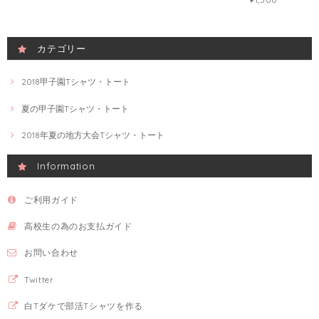
カテゴリー
2018甲子園Tシャツ・トート
夏の甲子園Tシャツ・トート
2018年夏の地方大会Tシャツ・トート
Information
ご利用ガイド
高校生の為のお支払ガイド
お問い合わせ
Twitter
白Tダケで部活Tシャツを作る