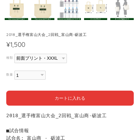
2018_選手権富山大会_2回戦_富山商-砺波工
¥1,500
種類
数量
カートに入れる
2018_選手権富山大会_2回戦_富山商-砺波工
■試合情報
試合名: 富山商 - 砺波工